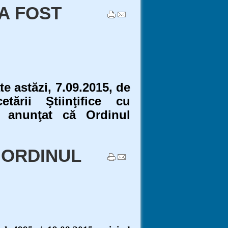
 A FOST
 astăzi, 7.09.2015, de
tării Ştiinţifice cu
a anunţat că Ordinul
 ORDINUL