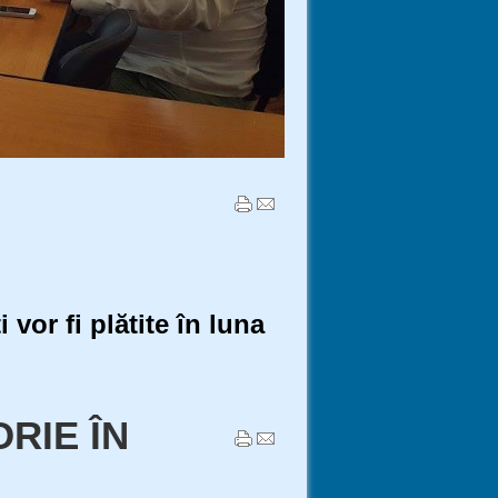
vor fi plătite în luna
ORIE ÎN