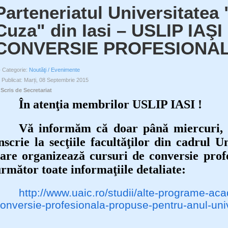
Parteneriatul Universitatea "
Cuza" din Iasi – USLIP IAŞI
CONVERSIE PROFESIONA
Categorie:
Noutăţi / Evenimente
Publicat: Marți, 08 Septembrie 2015
Scris de Secretariat
În atenţia membrilor USLIP IASI !
Vă informăm că doar până miercuri, 9
nscrie la secţiile facultăţilor din cadrul U
are organizează cursuri de conversie profe
rmător toate informaţiile detaliate:
http://www.uaic.ro/studii/alte-programe-a
onversie-profesionala-propuse-pentru-anul-uni