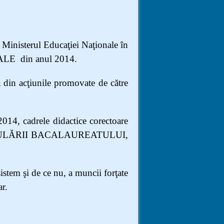
 Ministerul Educaţiei Naţionale în
E din anul 2014.
 din acţiunile promovate de către
2014, cadrele didactice corectoare
MULĂRII BACALAUREATULUI,
sistem şi de ce nu, a muncii forţate
ar.