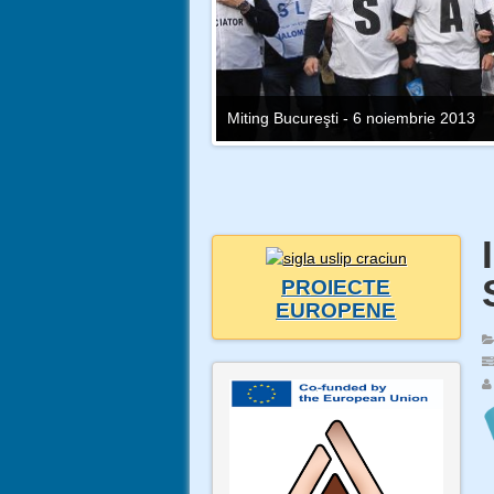
Miting Bucureşti - 6 noiembrie 2013
PROIECTE
EUROPENE