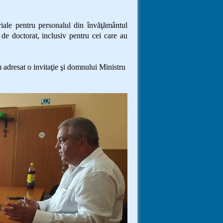
iale pentru personalul din învăţământul
i de doctorat, inclusiv pentru cei care au
dresat o invitaţie şi domnului Ministru