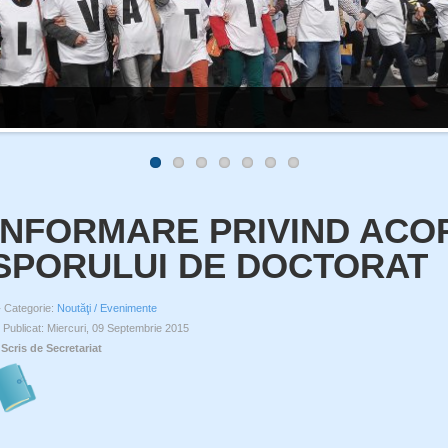
INFORMARE PRIVIND AC
SPORULUI DE DOCTORAT
Categorie:
Noutăţi / Evenimente
Publicat: Miercuri, 09 Septembrie 2015
Scris de Secretariat