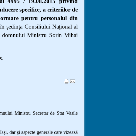
ul 4995 / 19.08.2015 privind
ducere specifice, a criteriilor de
e normare pentru personalul din
 în şedinţa Consiliului Naţional al
ţă domnului Ministru Sorin Mihai
s.
ului Ministru Secretar de Stat Vasile
aşi, dar şi aspecte generale care vizează