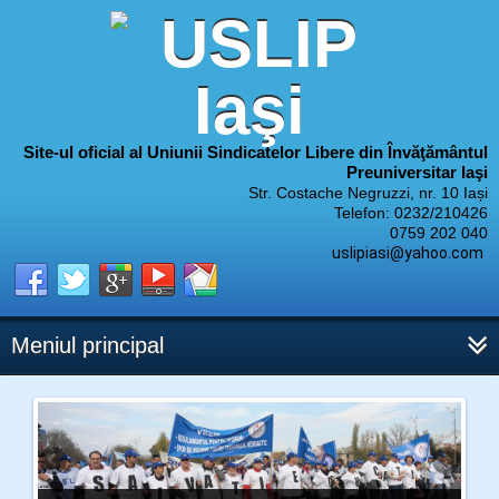
Site-ul oficial al Uniunii Sindicatelor Libere din Învăţământul
Preuniversitar Iaşi
Str. Costache Negruzzi, nr. 10 Iași
Telefon: 0232/210426
0759 202 040
uslipiasi@yahoo.com
Meniul principal