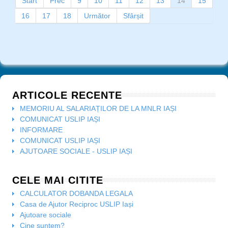
Start
Prec
9
10
11
12
13
14
15
16
17
18
Următor
Sfârșit
ARTICOLE RECENTE
MEMORIU AL SALARIAȚILOR DE LA MNLR IAȘI
COMUNICAT USLIP IAȘI
INFORMARE
COMUNICAT USLIP IAȘI
AJUTOARE SOCIALE - USLIP IAȘI
CELE MAI CITITE
CALCULATOR DOBANDA LEGALA
Casa de Ajutor Reciproc USLIP Iași
Ajutoare sociale
Cine suntem?