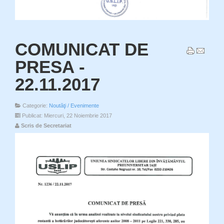
COMUNICAT DE
PRESA -
22.11.2017
Categorie:
Noutăţi / Evenimente
Publicat: Miercuri, 22 Noiembrie 2017
Scris de Secretariat