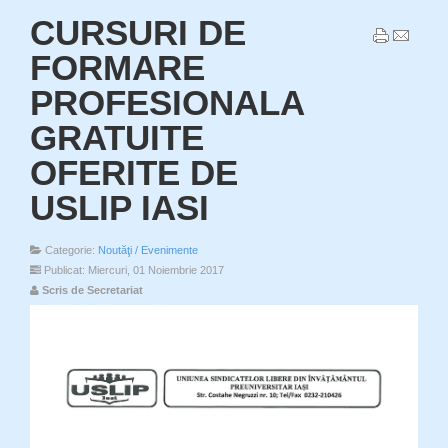
CURSURI DE
FORMARE
PROFESIONALA
GRATUITE
OFERITE DE
USLIP IASI
Categorie:
Noutăţi / Evenimente
Publicat: Miercuri, 01 Noiembrie 2017
Scris de Secretariat