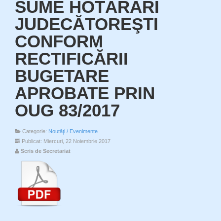
SUME HOTĂRÂRI
JUDECĂTOREŞTI
CONFORM
RECTIFICĂRII
BUGETARE
APROBATE PRIN
OUG 83/2017
Categorie:
Noutăţi / Evenimente
Publicat: Miercuri, 22 Noiembrie 2017
Scris de Secretariat