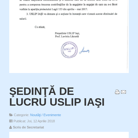
ŞEDINŢĂ DE
LUCRU USLIP IAŞI
Categorie:
Noutăţi / Evenimente
Publicat: Joi, 12 Aprilie 2018
Scris de Secretariat