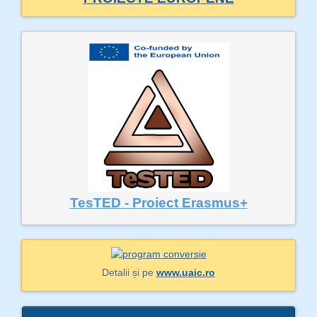
TesTED - Proiect Erasmus+
Detalii și pe
www.uaic.ro