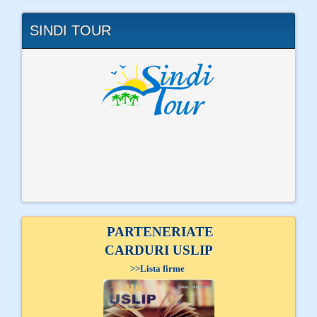
SINDI TOUR
PARTENERIATE
CARDURI USLIP
>>
Lista firme