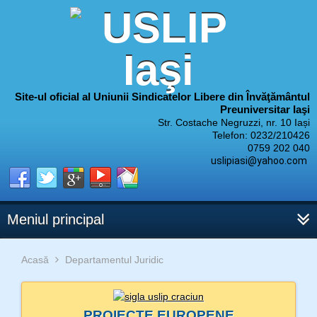
Site-ul oficial al Uniunii Sindicatelor Libere din Învăţământul
Preuniversitar Iaşi
Str. Costache Negruzzi, nr. 10 Iași
Telefon: 0232/210426
0759 202 040
uslipiasi@yahoo.com
Meniul principal
Acasă
Departamentul Juridic
PROIECTE EUROPENE