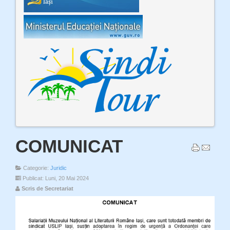
COMUNICAT
Categorie:
Juridic
Publicat: Luni, 20 Mai 2024
Scris de Secretariat