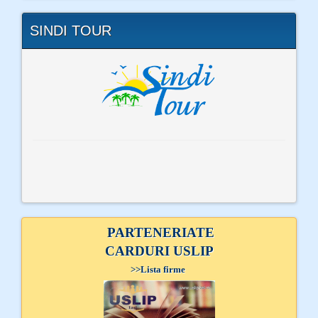
SINDI TOUR
PARTENERIATE
CARDURI USLIP
>>
Lista firme