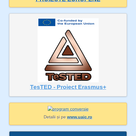
TesTED - Proiect Erasmus+
Detalii și pe
www.uaic.ro