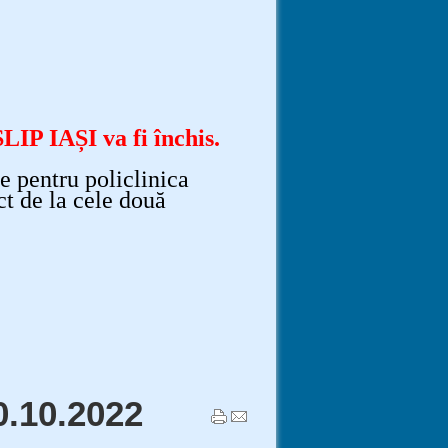
LIP IAȘI va fi închis.
e pentru policlinica
ct de la cele două
.10.2022