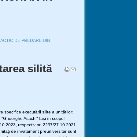
ACTIC DE PREDARE DIN
area silită
pecifice executării silite a unităților:
 "Gheorghe Asachi" Iași în scopul
6.10.2023, respectiv nr. 2237/27.10.2021
unități de învățământ preuniversitar sunt