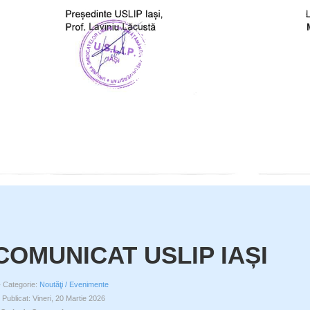
COMUNICAT USLIP IAȘI
Categorie:
Noutăţi / Evenimente
Publicat: Vineri, 20 Martie 2026