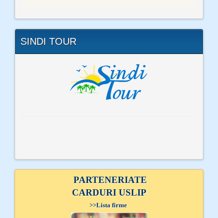
SINDI TOUR
PARTENERIATE
CARDURI USLIP
>>
Lista firme