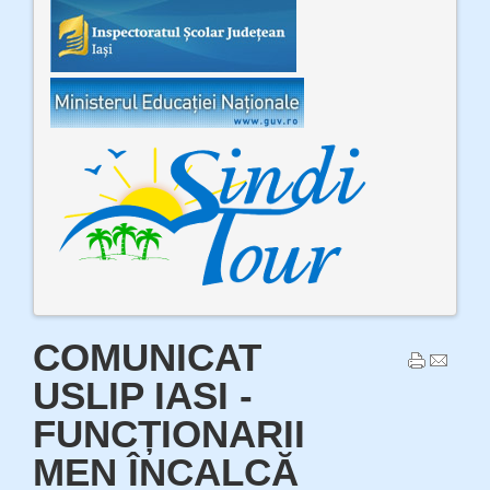
COMUNICAT
USLIP IASI -
FUNCȚIONARII
MEN ÎNCALCĂ