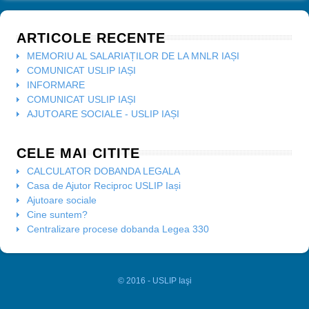
ARTICOLE RECENTE
MEMORIU AL SALARIAȚILOR DE LA MNLR IAȘI
COMUNICAT USLIP IAȘI
INFORMARE
COMUNICAT USLIP IAȘI
AJUTOARE SOCIALE - USLIP IAȘI
CELE MAI CITITE
CALCULATOR DOBANDA LEGALA
Casa de Ajutor Reciproc USLIP Iași
Ajutoare sociale
Cine suntem?
Centralizare procese dobanda Legea 330
© 2016 - USLIP Iaşi