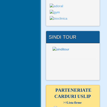
SINDI TOUR
PARTENERIATE
CARDURI USLIP
>>
Lista firme