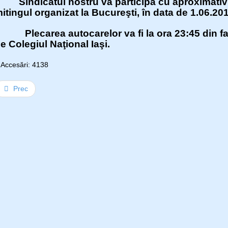
Sindicatul nostru va participa cu aproximati
itingul organizat la Bucureşti, în data de 1.06.20
lecarea autocarelor va fi la ora 23:45 din faţa
e Colegiul Naţional Iaşi.
Accesări: 4138
Prec