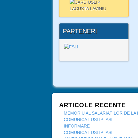
PARTENERI
ARTICOLE RECENTE
MEMORIU AL SALARIAȚILOR DE LA 
COMUNICAT USLIP IAȘI
INFORMARE
COMUNICAT USLIP IAȘI