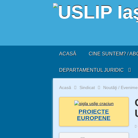
ACASĂ
CINE SUNTEM? / AB
DEPARTAMENTUL JURIDIC
Acasă
Sindicat
Noutăţi / Evenime
PROIECTE
EUROPENE