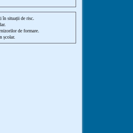
în situații de risc.
ar.
urnizorilor de formare.
n școlar.