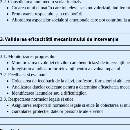
2.2. Consolidarea unui mediu școlar incluziv
Crearea unui climat în care toți elevii se simt valorizați, indiferen
Promovarea respectului și a colaborării
Abordarea aspectelor sociale și emoționale care pot contribui la
3. Validarea eficacității mecanismului de intervenție
3.1. Monitorizarea progresului
Monitorizarea evoluției elevilor care beneficiază de intervenții pe
Înregistrarea indicatorilor relevanți pentru a evalua impactul
3.2. Feedback și evaluare
Colectarea de feedback de la elevi, profesori, formatori și alți acto
Analizarea datelor colectate pentru a determina eficacitatea mec
Identificarea lacunelor sau a dificultăților.
3.3. Respectarea normelor legale și etice
Asigurarea respectării normelor legale și etice în colectarea și util
Garantarea protecției datelor personale ale elevilor