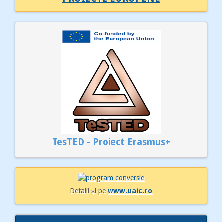
TesTED - Proiect Erasmus+
Detalii și pe
www.uaic.ro