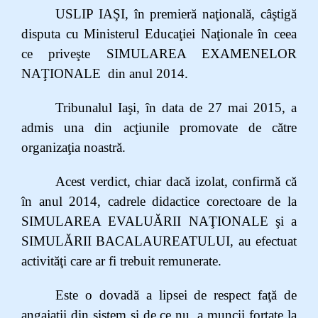
USLIP IAŞI, în premieră naţională, câştigă
disputa cu Ministerul Educaţiei Naţionale în ceea
ce priveşte SIMULAREA EXAMENELOR
NAŢIONALE din anul 2014.
Tribunalul Iaşi, în data de 27 mai 2015, a
admis una din acţiunile promovate de către
organizaţia noastră.
Acest verdict, chiar dacă izolat, confirmă că
în anul 2014, cadrele didactice corectoare de la
SIMULAREA EVALUĂRII NAŢIONALE şi a
SIMULĂRII BACALAUREATULUI, au efectuat
activităţi care ar fi trebuit remunerate.
Este o dovadă a lipsei de respect faţă de
angajaţii din sistem şi de ce nu, a muncii forţate la