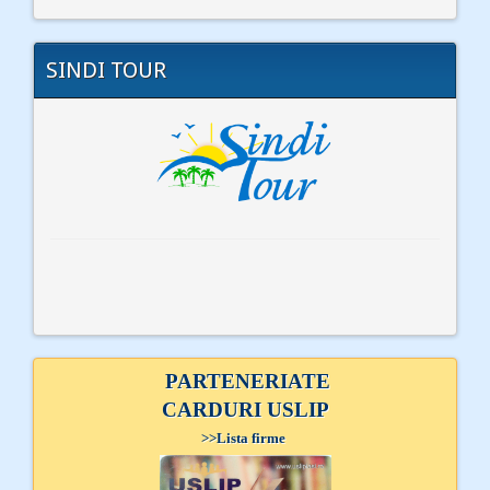
SINDI TOUR
PARTENERIATE
CARDURI USLIP
>>
Lista firme