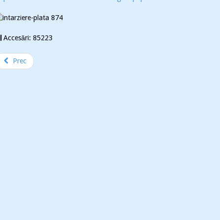
Accesări: 85223
Prec