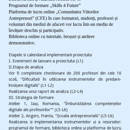
Programul de formare „Skills 4 Future”
Platforma de lucru online „Comunitatea Viitorilor
Antreprenori” (CFE) în care formatori, studenți, profesori și
voluntari din mediul de afaceri vor lucra într-un mediu de
învățare deschis și participativ.
Biblioteca online cu tutoriale, broșuri și ateliere
demonstrative.
Etapele si calendarul implementarii proiectului
I. Eveniment de lansare a proiectului (L1)
II.Etapa de analiza
Vor fi completate chestionare de 200 profesori din cele 10
scoli, “Dificultati în utilizarea instrumentelor de predare-
învățare digitală” (L1-L2)
Realizarea unui raport de analiza (L3-L4)
III. Strategia de formare
Atelier 1, Iași, Romania, “Îmbunătățirea competențelor
digitale ale profesorilor”” (L5-L6)
Atelier 2, Angers, Franta, “Școala antreprenorială” (L5-L6)
Realizarea si implementarea instrumentelor și a resurselor:
programul de formare, biblioteca online și platforma de lucru