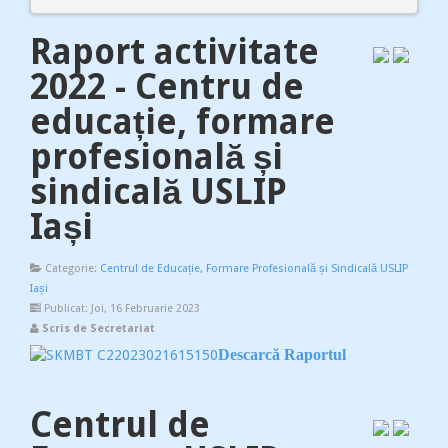
Raport activitate
2022 - Centru de
educație, formare
profesională și
sindicală USLIP
Iași
Categorie:
Centrul de Educație, Formare Profesională și Sindicală USLIP
Iași
Publicat: Joi, 16 Februarie 2023
Scris de Secretariat
Descarcă Raportul
Centrul de