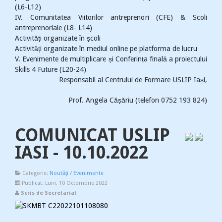
(L6-L12)
IV. Comunitatea Viitorilor antreprenori (CFE) & Scoli
antreprenoriale (L8- L14)
Activități organizate în școli
Activități organizate în mediul online pe platforma de lucru
V. Evenimente de multiplicare și Conferința finală a proiectului
Skills 4 Future (L20-24)
Responsabil al Centrului de Formare USLIP Iași,
Prof. Angela Cășăriu (telefon 0752 193 824)
COMUNICAT USLIP
IASI - 10.10.2022
Categorie:
Noutăţi / Evenimente
Publicat: Luni, 10 Octombrie 2022
Scris de Secretariat