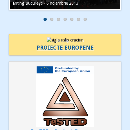
Miting Bucureşti - 6 noiembrie 2013
PROIECTE EUROPENE