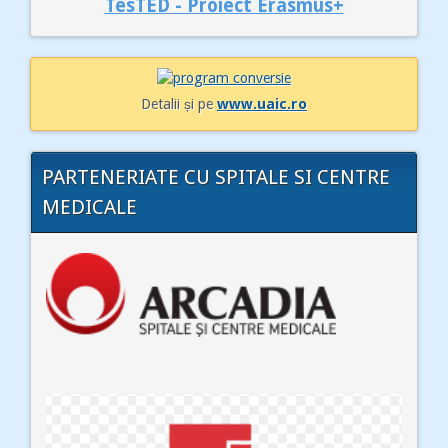
TesTED - Proiect Erasmus+
Detalii și pe
www.uaic.ro
PARTENERIATE CU SPITALE SI CENTRE
MEDICALE