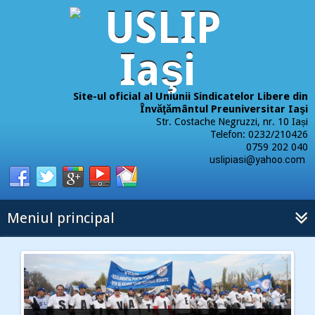
Site-ul oficial al Uniunii Sindicatelor Libere din
Învăţământul Preuniversitar Iaşi
Str. Costache Negruzzi, nr. 10 Iași
Telefon: 0232/210426
0759 202 040
uslipiasi@yahoo.com
Meniul principal