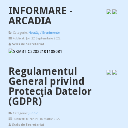
INFORMARE -
ARCADIA
Categorie:
Noutăţi / Evenimente
Publicat: Joi, 22 Septembrie 2022
Scris de Secretariat
Regulamentul
General privind
Protecţia Datelor
(GDPR)
Categorie:
Juridic
Publicat: Miercuri, 16 Martie 2022
Scris de Secretariat