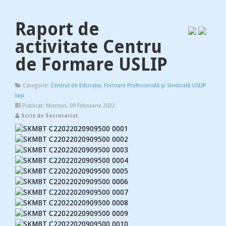
Raport de
activitate Centru
de Formare USLIP
Categorie:
Centrul de Educație, Formare Profesională și Sindicală USLIP
Iași
Publicat: Miercuri, 09 Februarie 2022
Scris de Secretariat