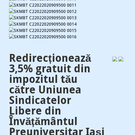
Redirecționează
3,5% gratuit din
impozitul tău
către Uniunea
Sindicatelor
Libere din
Învățământul
Preuniversitar Iași