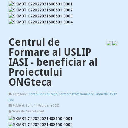
Centrul de
Formare al USLIP
IASI - beneficiar al
Proiectului
ONGteca
Categorie:
Centrul de Educație, Formare Profesională și Sindicală USLIP
Iași
Publicat: Luni, 14 Februarie 2022
Scris de Secretariat